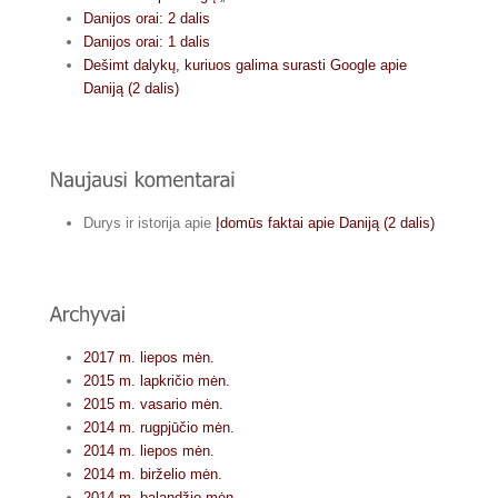
Danijos orai: 2 dalis
Danijos orai: 1 dalis
Dešimt dalykų, kuriuos galima surasti Google apie
Daniją (2 dalis)
Durys ir istorija
apie
Įdomūs faktai apie Daniją (2 dalis)
2017 m. liepos mėn.
2015 m. lapkričio mėn.
2015 m. vasario mėn.
2014 m. rugpjūčio mėn.
2014 m. liepos mėn.
2014 m. birželio mėn.
2014 m. balandžio mėn.