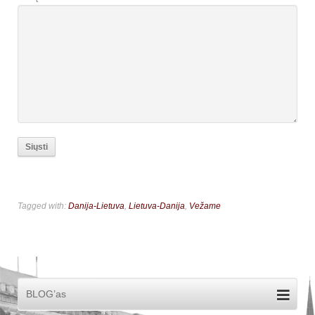
Tagged with:
Danija-Lietuva
,
Lietuva-Danija
,
Vežame