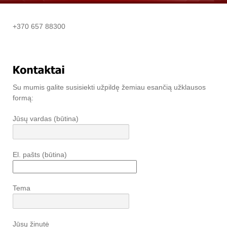
+370 657 88300
Su mumis galite susisiekti užpildę žemiau esančią užklausos
formą:
Jūsų vardas (būtina)
El. pašts (būtina)
Tema
Jūsų žinutė