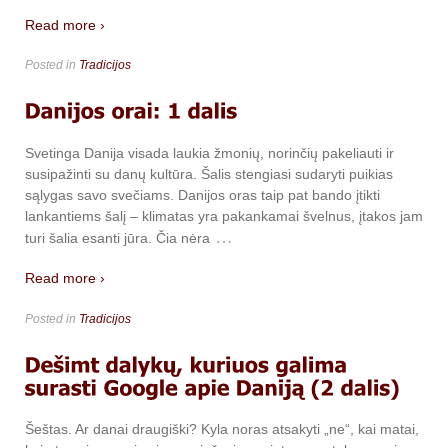
Read more ›
Posted in
Tradicijos
Svetinga Danija visada laukia žmonių, norinčių pakeliauti ir
susipažinti su danų kultūra. Šalis stengiasi sudaryti puikias
sąlygas savo svečiams. Danijos oras taip pat bando įtikti
lankantiems šalį – klimatas yra pakankamai švelnus, įtakos jam
…
turi šalia esanti jūra. Čia nėra
Read more ›
Posted in
Tradicijos
Šeštas. Ar danai draugiški? Kyla noras atsakyti „ne“, kai matai,