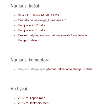
Važiuok į Daniją NEMOKAMAI!
Pristatome paslaugą „Draudimas+“
Danijos orai: 2 dalis
Danijos orai: 1 dalis
Dešimt dalykų, kuriuos galima surasti Google apie
Daniją (2 dalis)
Durys ir istorija
apie
Įdomūs faktai apie Daniją (2 dalis)
2017 m. liepos mėn.
2015 m. lapkričio mėn.