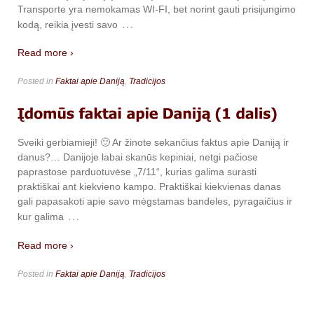
Transporte yra nemokamas WI-FI, bet norint gauti prisijungimo
…
kodą, reikia įvesti savo
Read more ›
Posted in
Faktai apie Daniją
,
Tradicijos
Sveiki gerbiamieji! 🙂 Ar žinote sekančius faktus apie Daniją ir
danus?… Danijoje labai skanūs kepiniai, netgi pačiose
paprastose parduotuvėse „7/11“, kurias galima surasti
praktiškai ant kiekvieno kampo. Praktiškai kiekvienas danas
gali papasakoti apie savo mėgstamas bandeles, pyragaičius ir
…
kur galima
Read more ›
Posted in
Faktai apie Daniją
,
Tradicijos