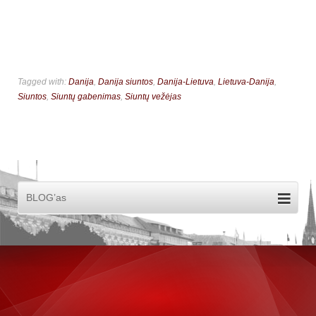
Tagged with:
Danija
,
Danija siuntos
,
Danija-Lietuva
,
Lietuva-Danija
,
Siuntos
,
Siuntų gabenimas
,
Siuntų vežėjas