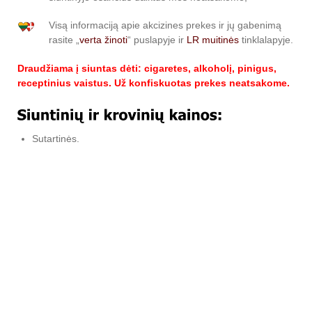
Visą informaciją apie akcizines prekes ir jų gabenimą
rasite „
verta žinoti
“ puslapyje ir
LR muitinės
tinklalapyje.
Draudžiama į siuntas dėti: cigaretes, alkoholį, pinigus,
receptinius vaistus. Už konfiskuotas prekes neatsakome.
Sutartinės.