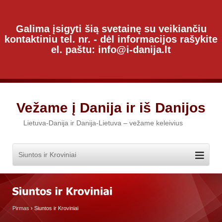
Galima įsigyti šią svetainę su veikiančiu
kontaktiniu tel. nr. - dėl informacijos rašykite
el. paštu: info@i-danija.lt
Vežame į Danija ir iš Danijos
Lietuva-Danija ir Danija-Lietuva – vežame keleivius
Pirmas
›
Siuntos ir Kroviniai