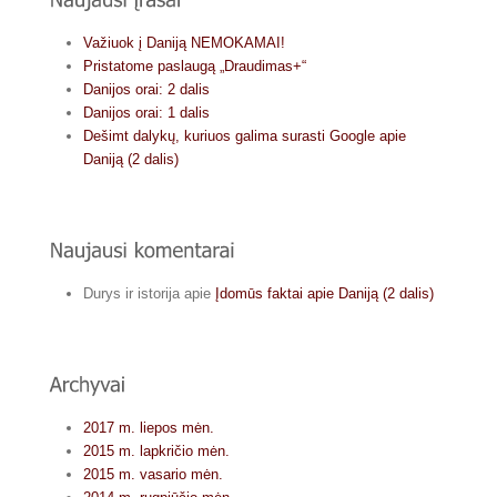
Važiuok į Daniją NEMOKAMAI!
Pristatome paslaugą „Draudimas+“
Danijos orai: 2 dalis
Danijos orai: 1 dalis
Dešimt dalykų, kuriuos galima surasti Google apie
Daniją (2 dalis)
Durys ir istorija
apie
Įdomūs faktai apie Daniją (2 dalis)
2017 m. liepos mėn.
2015 m. lapkričio mėn.
2015 m. vasario mėn.