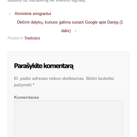
‹
Atmintinė emigrantui
Dešimt dalykų, kuriuos galima surasti Google apie Daniją (1
dalis)
›
Posted in
Tradicijos
El. pašto adresas nebus skelbiamas.
Būtini laukeliai
pažymėti
*
Komentaras