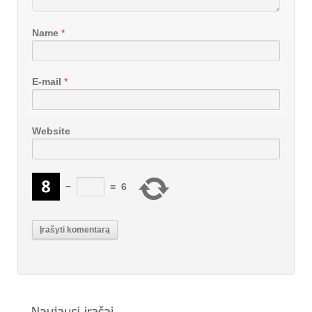
Name
*
E-mail
*
Website
−
=
6